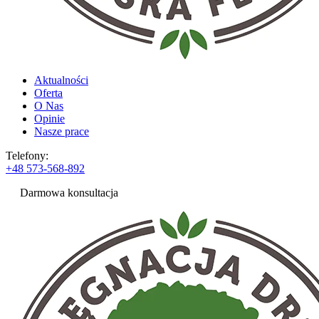
Aktualności
Oferta
O Nas
Opinie
Nasze prace
Telefony:
+48 573-568-892
Darmowa konsultacja