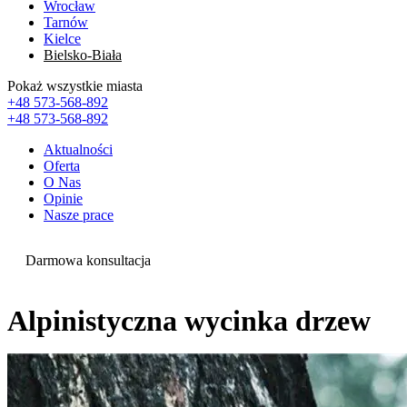
Wrocław
Tarnów
Kielce
Bielsko-Biała
Pokaż wszystkie miasta
+48 573-568-892
+48 573-568-892
Aktualności
Oferta
O Nas
Opinie
Nasze prace
Darmowa konsultacja
Alpinistyczna wycinka drzew