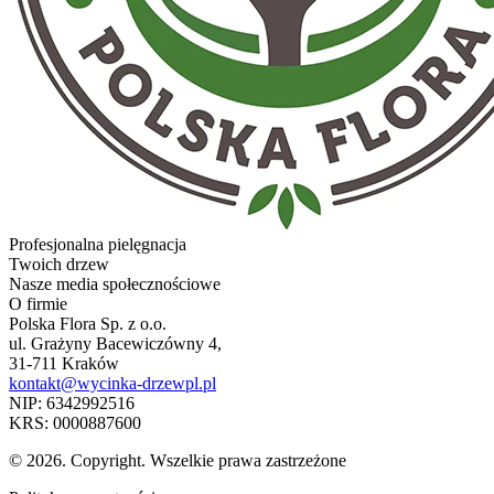
Profesjonalna pielęgnacja
Twoich drzew
Nasze media społecznościowe
O firmie
Polska Flora Sp. z o.o.
ul. Grażyny Bacewiczówny 4,
31-711 Kraków
kontakt@wycinka-drzewpl.pl
NIP: 6342992516
KRS: 0000887600
© 2026. Copyright. Wszelkie prawa zastrzeżone