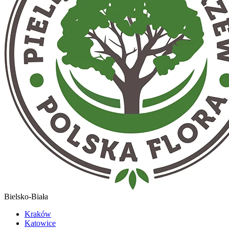
Bielsko-Biała
Kraków
Katowice