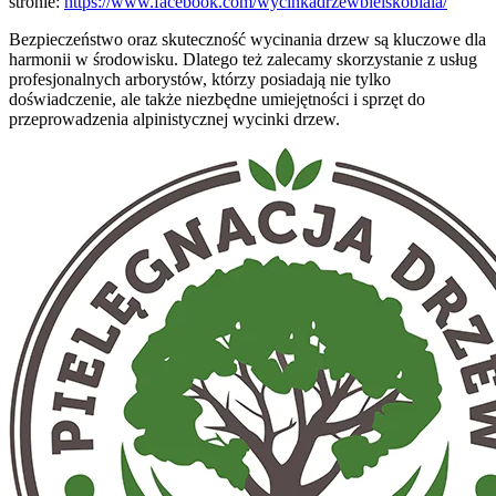
stronie:
https://www.facebook.com/wycinkadrzewbielskobiala/
Bezpieczeństwo oraz skuteczność wycinania drzew są kluczowe dla
harmonii w środowisku. Dlatego też zalecamy skorzystanie z usług
profesjonalnych arborystów, którzy posiadają nie tylko
doświadczenie, ale także niezbędne umiejętności i sprzęt do
przeprowadzenia alpinistycznej wycinki drzew.