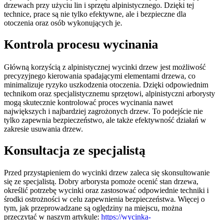
drzewach przy użyciu lin i sprzętu alpinistycznego. Dzięki tej
technice, prace są nie tylko efektywne, ale i bezpieczne dla
otoczenia oraz osób wykonujących je.
Kontrola procesu wycinania
Główną korzyścią z alpinistycznej wycinki drzew jest możliwość
precyzyjnego kierowania spadającymi elementami drzewa, co
minimalizuje ryzyko uszkodzenia otoczenia. Dzięki odpowiednim
technikom oraz specjalistycznemu sprzętowi, alpinistyczni arborysty
mogą skutecznie kontrolować proces wycinania nawet
największych i najbardziej zagrożonych drzew. To podejście nie
tylko zapewnia bezpieczeństwo, ale także efektywność działań w
zakresie usuwania drzew.
Konsultacja ze specjalistą
Przed przystąpieniem do wycinki drzew zaleca się skonsultowanie
się ze specjalistą. Dobry arborysta pomoże ocenić stan drzewa,
określić potrzebę wycinki oraz zastosować odpowiednie techniki i
środki ostrożności w celu zapewnienia bezpieczeństwa. Więcej o
tym, jak przeprowadzane są oględziny na miejscu, można
przeczytać w naszym artykule:
https://wycinka-