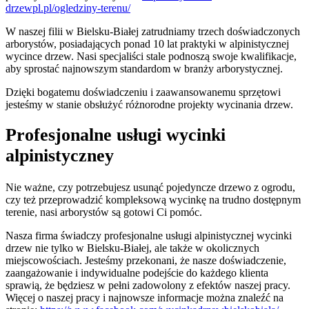
drzewpl.pl/ogledziny-terenu/
W naszej filii w Bielsku-Białej zatrudniamy trzech doświadczonych
arborystów, posiadających ponad 10 lat praktyki w alpinistycznej
wycince drzew. Nasi specjaliści stale podnoszą swoje kwalifikacje,
aby sprostać najnowszym standardom w branży arborystycznej.
Dzięki bogatemu doświadczeniu i zaawansowanemu sprzętowi
jesteśmy w stanie obsłużyć różnorodne projekty wycinania drzew.
Profesjonalne usługi wycinki
alpinistyczney
Nie ważne, czy potrzebujesz usunąć pojedyncze drzewo z ogrodu,
czy też przeprowadzić kompleksową wycinkę na trudno dostępnym
terenie, nasi arborystów są gotowi Ci pomóc.
Nasza firma świadczy profesjonalne usługi alpinistycznej wycinki
drzew nie tylko w Bielsku-Białej, ale także w okolicznych
miejscowościach. Jesteśmy przekonani, że nasze doświadczenie,
zaangażowanie i indywidualne podejście do każdego klienta
sprawią, że będziesz w pełni zadowolony z efektów naszej pracy.
Więcej o naszej pracy i najnowsze informacje można znaleźć na