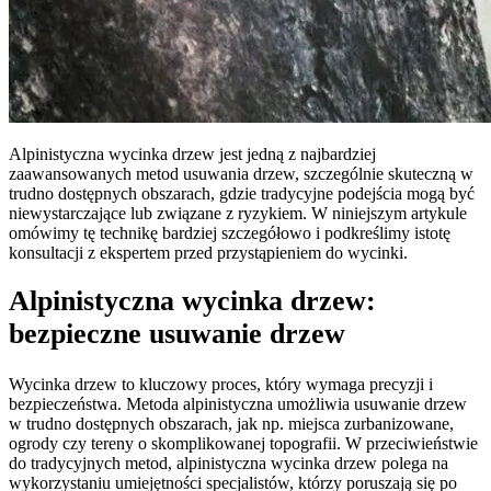
Alpinistyczna wycinka drzew jest jedną z najbardziej
zaawansowanych metod usuwania drzew, szczególnie skuteczną w
trudno dostępnych obszarach, gdzie tradycyjne podejścia mogą być
niewystarczające lub związane z ryzykiem. W niniejszym artykule
omówimy tę technikę bardziej szczegółowo i podkreślimy istotę
konsultacji z ekspertem przed przystąpieniem do wycinki.
Alpinistyczna wycinka drzew:
bezpieczne usuwanie drzew
Wycinka drzew to kluczowy proces, który wymaga precyzji i
bezpieczeństwa. Metoda alpinistyczna umożliwia usuwanie drzew
w trudno dostępnych obszarach, jak np. miejsca zurbanizowane,
ogrody czy tereny o skomplikowanej topografii. W przeciwieństwie
do tradycyjnych metod, alpinistyczna wycinka drzew polega na
wykorzystaniu umiejętności specjalistów, którzy poruszają się po